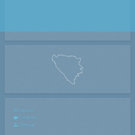
Contact
Feedback
Sitemap